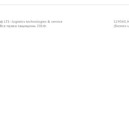
© LTS - logistics technologies & service
129343, 
Все права защищены. 2014г.
(бизнес-