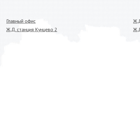
Главный офис
Ж.
Ж.Д. станция Кунцево 2
Ж.