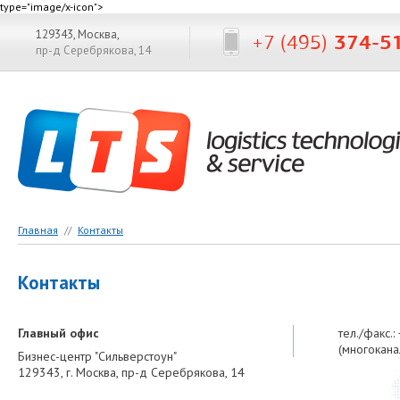
type="image/x-icon">
129343, Москва,
+7 (495)
374-5
пр-д Серебрякова, 14
Главная
//
Контакты
Контакты
Главный офис
тел./факс.
(многокана
Бизнес-центр "Сильверстоун"
129343, г. Москва, пр-д Серебрякова, 14